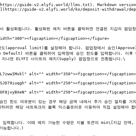
https://guide-v2.elyfi.world/llms.txt). Markdown version
](https://guide-v2.elyfi.world/ko/deposit-withdrawal/dep
단계에서 활성화됩니다. 활성화된 예치 버튼을 클릭하면 연결된 지갑의 팝업창
idth="300"><figcaption></figcaption></figure>

 한도(approval limit)를 설정해야 합니다. 팝업창에서 승인(App
e Default) 버튼을 클릭하여 입력창에 승인 한도를 입력합니다. 이후
지나면 ELYFI 사이트의 예치(Supply) 팝업창으로 전환됩니다.\

L7zwwIMvkl" alt="" width="350"><figcaption></figcaption>
SJD79iuqgh" alt="" width="250"><figcaption></figcaption>
OF8jvyBXeN" alt="" width="250"><figcaption></figcaption>
. 승인 한도 여유분이 있는 경우 해당 금액 내에서 추가 승인 절차를 거
정하려면 해당 네트워크의 블록 익스플로러로 이동하여 직접 설정해야 합니
을 입력합니다. 이때 예치 가능한 수량은 지불 토큰의 min\[지갑 잔액,
가능합니다.)
