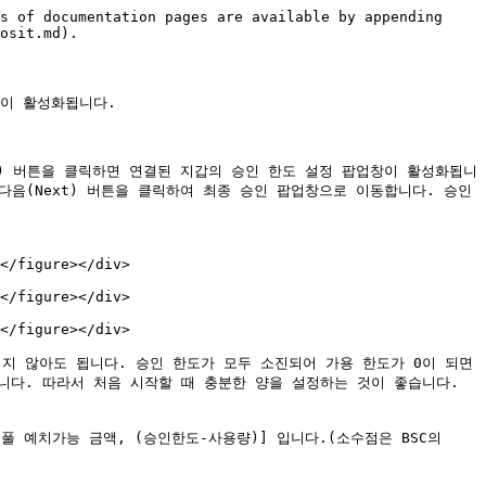
s of documentation pages are available by appending 
osit.md).

이 활성화됩니다.

rove) 버튼을 클릭하면 연결된 지갑의 승인 한도 설정 팝업창이 활성화됩니
 다음(Next) 버튼을 클릭하여 최종 승인 팝업창으로 이동합니다. 승인 
</figure></div>

</figure></div>

</figure></div>

치지 않아도 됩니다. 승인 한도가 모두 소진되어 가용 한도가 0이 되면 
다. 따라서 처음 시작할 때 충분한 양을 설정하는 것이 좋습니다. 
 풀 예치가능 금액, (승인한도-사용량)] 입니다.(소수점은 BSC의 