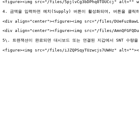
<figure><img src="/files/5pjlvCg3bDPhq0TOUCcj" alt="" w
4. 금액을 입력하면 예치(Supply) 버튼이 활성화되며, 버튼을 클릭
<div align="center"><figure><img src="/files/DUeFuzBawL
<div align="center"><figure><img src="/files/AmnQFGFQDu
5\. 트랜잭션이 완료되면 대시보드 또는 연결된 지갑에서 SNT 수량을